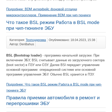
Подробнее: BDM интерфейс фоновой отладки
микроконтроллеров. Применение BDM при чип-тюнинге
Что такое BSL режим Работа в BSL mode
при чип-тюнинге ЭБУ
Категория:
Техподдержка
Опубликовано: 18.04.2023, 15:38
Автор: DenBahus
BSL (Bootstrap loader)
- программа начальной загрузки. При
включении ЭБУ, BSL считывает данные из загрузочного сектора
(boot sector) в ПЗУ или ОЗУ. Далее BSl передает управление
основной программе: операционной системе или основной
программе управления ЭБУ. Обычно BSL хранится в ПЗУ.
Подробнее: Что такое BSL режим Работа в BSL mode при чип-
тюнинге ЭБУ
Правила приемки автомобиля в ремонт и
перепрошивки ЭБУ