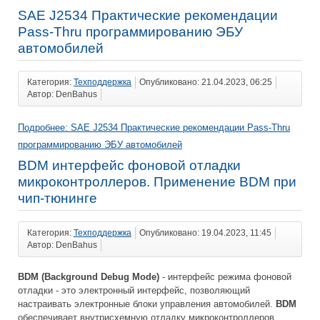
SAE J2534 Практические рекомендации
Pass-Thru программированию ЭБУ
автомобилей
Категория:
Техподдержка
Опубликовано: 21.04.2023, 06:25
Автор: DenBahus
Подробнее: SAE J2534 Практические рекомендации Pass-Thru
программированию ЭБУ автомобилей
BDM интерфейс фоновой отладки
микроконтроллеров. Применение BDM при
чип-тюнинге
Категория:
Техподдержка
Опубликовано: 19.04.2023, 11:45
Автор: DenBahus
BDM (Background Debug Mode)
- интерфейс режима фоновой
отладки - это электронный интерфейс, позволяющий
настраивать электронные блоки управления автомобилей.
BDM
обеспечивает внутрисхемную отладку микроконтроллеров.