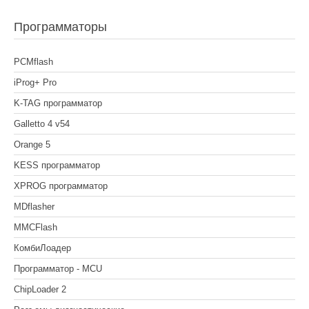
Программаторы
PCMflash
iProg+ Pro
K-TAG программатор
Galletto 4 v54
Orange 5
KESS программатор
XPROG программатор
MDflasher
MMCFlash
КомбиЛоадер
Программатор - MCU
ChipLoader 2