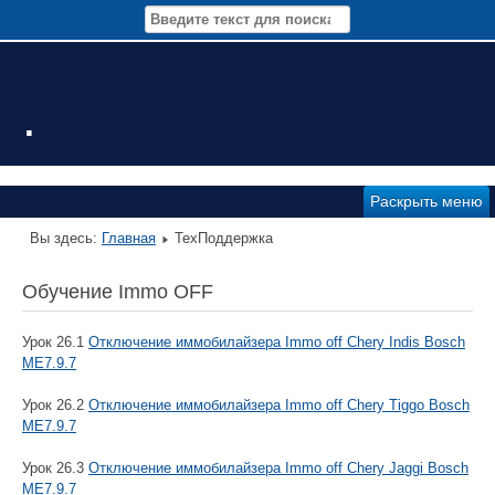
.
Раскрыть меню
Вы здесь:
Главная
ТехПоддержка
Обучение Immo OFF
Урок 26.1
Отключение иммобилайзера Immo off Chery Indis Bosch
ME7.9.7
Урок 26.2
Отключение иммобилайзера Immo off Chery Tiggo Bosch
ME7.9.7
Урок 26.3
Отключение иммобилайзера Immo off Chery Jaggi Bosch
ME7.9.7