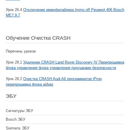
Урок 26.4
Отключение иммобилайзера Immo off Peugeot 406 Bosch
ME7.9.7
Обучение Очистка CRASH
Перечень уроков
Урок 28,1
Удаление CRASH Land Rover Discovery IV Перепрошивка
блока управления блока управления подушками безопасности
Урок 28,2
Очистка CRASH Audi A6 программатор iProg
перепрошивка блока airbag
ЭБУ
Сигнатуры ЭБУ
Bosch ЭБУ
Siemens ЭБУ