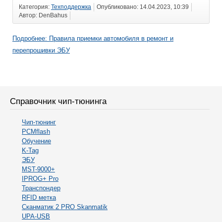
Категория:
Техподдержка
Опубликовано: 14.04.2023, 10:39
Автор: DenBahus
Подробнее: Правила приемки автомобиля в ремонт и
перепрошивки ЭБУ
Справочник чип-тюнинга
Чип-тюнинг
PCMflash
Обучение
K-Tag
ЭБУ
MST-9000+
IPROG+ Pro
Транспондер
RFID метка
Сканматик 2 PRO Skanmatik
UPA-USB