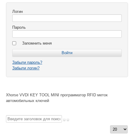
Логин
Пароль
Запомнить меня
Забыли пароль?
Забыли логин?
Xhorse VVDI KEY TOOL MINI программатор RFID меток
автомобильных ключей
Введите
заголовок
Кол-
для