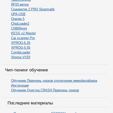
RFID метка
Сканматик 2 PRO Skanmatik
UPA-USB
Orange 5
ChipLoader2
CN900mini
KESS v2 Master
Car scanner Pro
XPROG-6.26
XPROG-5.55
CombiLoader
Xhorse VVDI
Чип-тюнинг обучение
Обучение Перечень уроков отключение иммобилайзера
Инструкции
Обучение Очистка CRASH Перечень уроков
Последние материалы