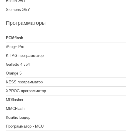
Bosch ЭБУ
Siemens ЭБУ
Программаторы
PCMflash
iProg+ Pro
K-TAG программатор
Galletto 4 v54
Orange 5
KESS программатор
XPROG программатор
MDflasher
MMCFlash
КомбиЛоадер
Программатор - MCU