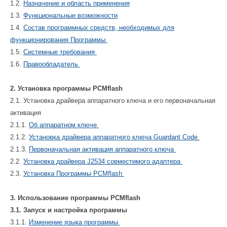
1.2.
Назначение и область применения
1.3.
Функциональные возможности
1.4.
Состав программных средств, необходимых для
функционирования Программы
1.5.
Системные требования
1.6.
Правообладатель
2. Установка программы PCMflash
2.1. Установка драйвера аппаратного ключа и его первоначальная
активация
2.1.1.
Об аппаратном ключе
2.1.2.
Установка драйвера аппаратного ключа Guardant Code
2.1.3.
Первоначальная активация аппаратного ключа
2.2.
Установка драйвера J2534 совместимого адаптера
2.3.
Установка Программы PCMflash
3. Использование программы PCMflash
3.1. Запуск и настройка программы
3.1.1.
Изменение языка программы