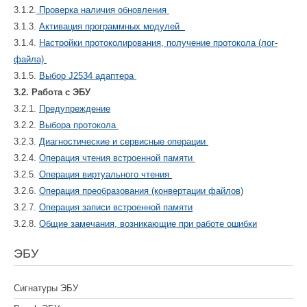
3.1.2.
Проверка наличия обновления
3.1.3.
Активация программных модулей
3.1.4.
Настройки протоколирования, получение протокола (лог-
файла)
3.1.5.
Выбор J2534 адаптера
3.2. Работа с ЭБУ
3.2.1.
Предупреждение
3.2.2.
Выбора протокола
3.2.3.
Диагностические и сервисные операции
3.2.4.
Операция чтения встроенной памяти
3.2.5.
Операция виртуального чтения
3.2.6.
Операция преобразования (конвертации файлов)
3.2.7.
Операция записи встроенной памяти
3.2.8.
Общие замечания, возникающие при работе ошибки
ЭБУ
Сигнатуры ЭБУ