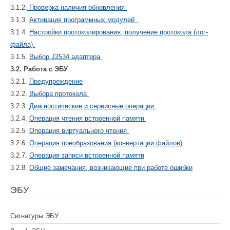
3.1.2.
Проверка наличия обновления
3.1.3.
Активация программных модулей
3.1.4.
Настройки протоколирования, получение протокола (лог-
файла)
3.1.5.
Выбор J2534 адаптера
3.2. Работа с ЭБУ
3.2.1.
Предупреждение
3.2.2.
Выбора протокола
3.2.3.
Диагностические и сервисные операции
3.2.4.
Операция чтения встроенной памяти
3.2.5.
Операция виртуального чтения
3.2.6.
Операция преобразования (конвертации файлов)
3.2.7.
Операция записи встроенной памяти
3.2.8.
Общие замечания, возникающие при работе ошибки
ЭБУ
Сигнатуры ЭБУ