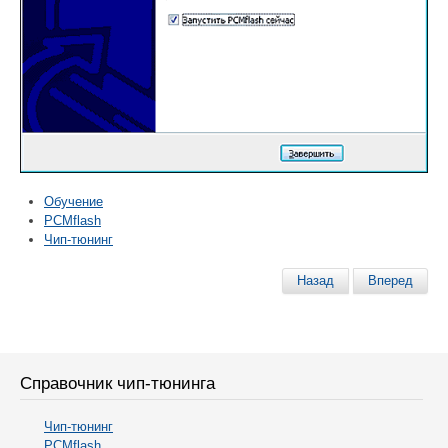
Обучение
PCMflash
Чип-тюнинг
Назад
Вперед
Справочник чип-тюнинга
Чип-тюнинг
PCMflash