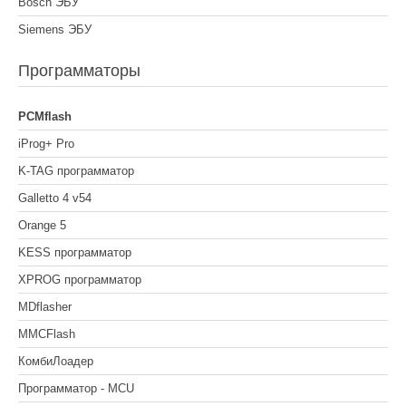
Bosch ЭБУ
Siemens ЭБУ
Программаторы
PCMflash
iProg+ Pro
K-TAG программатор
Galletto 4 v54
Orange 5
KESS программатор
XPROG программатор
MDflasher
MMCFlash
КомбиЛоадер
Программатор - MCU