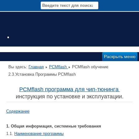
.
Раскрыть меню
Вы здесь:
Главная
PCMflash
PCMflash обучение
2.3.Установка Программы PCMflash
PCMflash программа для чип-тюнинга
инструкция по установке и эксплуатации.
Содержание
1. Общая информация, системные требования
1.1.
Наименование программы