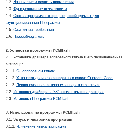
1.2.
Назначение и область применения
1.3.
Функциональные возможности
1.4.
Состав программных средств, необходимых для
функционирования Программы
1.5.
Системные требования
1.6.
Правообладатель
2. Установка программы PCMflash
2.1. Установка драйвера аппаратного ключа и его первоначальная
активация
2.1.1.
Об аппаратном ключе
2.1.2.
Установка драйвера аппаратного ключа Guardant Code
2.1.3.
Первоначальная активация аппаратного ключа
2.2.
Установка драйвера J2534 совместимого адаптера
2.3.
Установка Программы PCMflash
3. Использование программы PCMflash
3.1. Запуск и настройка программы
3.1.1.
Изменение языка программы