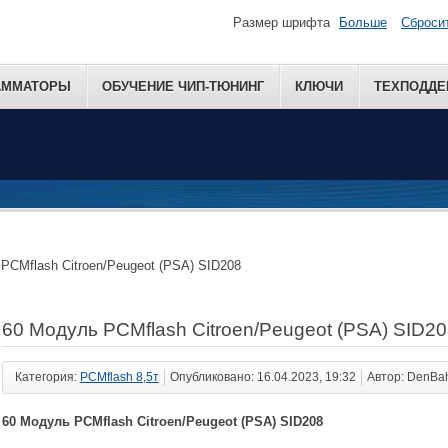
Размер шрифта
Больше
Сброси
АММАТОРЫ
ОБУЧЕНИЕ ЧИП-ТЮНИНГ
КЛЮЧИ
ТЕХПОДДЕ
PCMflash Citroen/Peugeot (PSA) SID208
60 Модуль PCMflash Citroen/Peugeot (PSA) SID2
Категория:
PCMflash 8,5т
Опубликовано: 16.04.2023, 19:32
Автор: DenBa
60 Модуль PCMflash Citroen/Peugeot (PSA) SID208