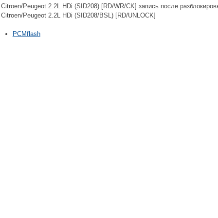
Citroen/Peugeot 2.2L HDi (SID208) [RD/WR/CK] запись после разблокиров
Citroen/Peugeot 2.2L HDi (SID208/BSL) [RD/UNLOCK]
PCMflash