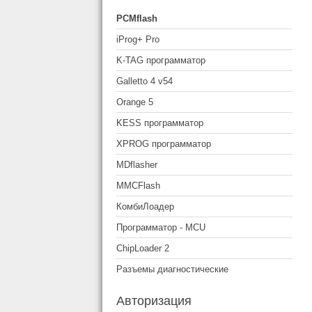
PCMflash
iProg+ Pro
K-TAG программатор
Galletto 4 v54
Orange 5
KESS программатор
XPROG программатор
MDflasher
MMCFlash
КомбиЛоадер
Программатор - MCU
ChipLoader 2
Разъемы диагностические
Авторизация