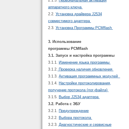
2.1.3.
Первоначальная активация
аппаратного ключа
2.2.
Установка драйвера J2534
совместимого адаптера
2.3.
Установка Программы PCMflash
3. Использование
программы PCMflash
3.1. Запуск и настройка программы
3.1.1.
Изменение языка программы
3.1.2.
Проверка наличия обновления
3.1.3.
Активация программных модулей
3.1.4.
Настройки протоколирования,
получение протокола (лог-файла)
3.1.5.
Выбор J2534 адаптера
3.2. Работа с ЭБУ
3.2.1.
Предупреждение
3.2.2.
Выбора протокола
3.2.3.
Диагностические и сервисные