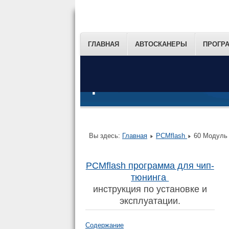
ГЛАВНАЯ
АВТОСКАНЕРЫ
ПРОГР
.
Вы здесь:
Главная
PCMflash
60 Модуль 
PCMflash программа для чип-
тюнинга
инструкция по установке и
эксплуатации.
Содержание