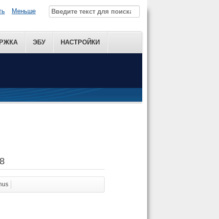
ть
Меньше
РЖКА
ЭБУ
НАСТРОЙКИ
08
hus