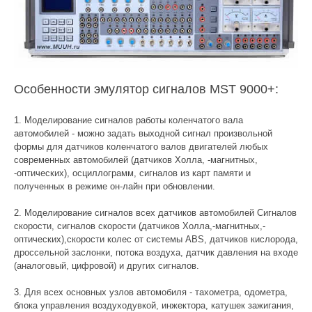
Особенности эмулятор сигналов MST 9000+:
1. Моделирование сигналов работы коленчатого вала
автомобилей - можно задать выходной сигнал произвольной
формы для датчиков коленчатого валов двигателей любых
современных автомобилей (датчиков Холла, -магнитных,
-оптических), осциллограмм, сигналов из карт памяти и
полученных в режиме он-лайн при обновлении.
2. Моделирование сигналов всех датчиков автомобилей Сигналов
скорости, сигналов скорости (датчиков Холла,-магнитных,-
оптических),скорости колес от системы ABS, датчиков кислорода,
дроссельной заслонки, потока воздуха, датчик давления на входе
(аналоговый, цифровой) и других сигналов.
3. Для всех основных узлов автомобиля - тахометра, одометра,
блока управления воздуходувкой, инжектора, катушек зажигания,