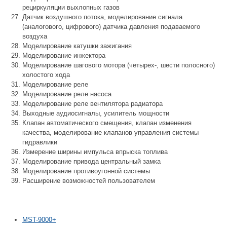
рециркуляции выхлопных газов
Датчик воздушного потока, моделирование сигнала
(аналогового, цифрового) датчика давления подаваемого
воздуха
Моделирование катушки зажигания
Моделирование инжектора
Моделирование шагового мотора (четырех-, шести полосного)
холостого хода
Моделирование реле
Моделирование реле насоса
Моделирование реле вентилятора радиатора
Выходные аудиосигналы, усилитель мощности
Клапан автоматического смещения, клапан изменения
качества, моделирование клапанов управления системы
гидравлики
Измерение ширины импульса впрыска топлива
Моделирование привода центральный замка
Моделирование противоугонной системы
Расширение возможностей пользователем
MST-9000+