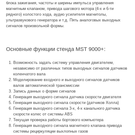
блока зажигания, частоты и ширины импульса управления
магнитным клапаном, привода шагового мотора (4-х и 6-ти
рядного) холостого хода, аудио усилителя магнитолы,
ультразвукового генератора и т.д. Пять аналоговых выходных
сигналов произвольной формы.
Основные функции стенда MST 9000+:
Возможность задать систему управления двигателем,
независимо от различных типов выходных сигналов датчиков
коленчатого вала
Моделирование входного и выходного сигналов датчиков
валов автоматической трансмиссии
Запись данных о форме сигналов
Генерация выходного сигнала датчика скорости двигателя
Генерация выходного сигнала скорости (датчиков Холла)
Генерация выходного сигнала 3-х, 4-х канального датчика
скорости колес от системы ABS
Текущая проверка работы бортового компьютера
Генерация выходного сигнала магнитного клапана привода
системы рециркуляции выхлопных газов