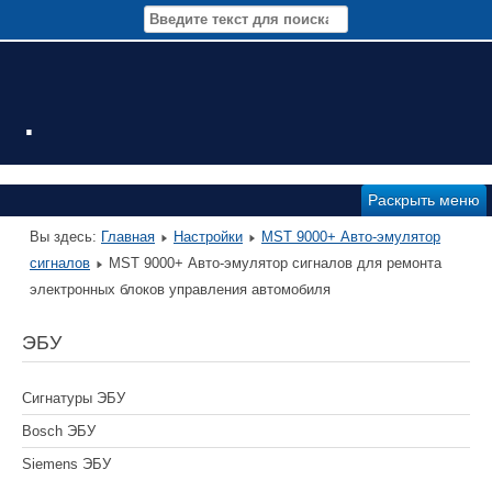
.
Раскрыть меню
Вы здесь:
Главная
Настройки
MST 9000+ Авто-эмулятор
сигналов
MST 9000+ Авто-эмулятор сигналов для ремонта
электронных блоков управления автомобиля
ЭБУ
Сигнатуры ЭБУ
Bosch ЭБУ
Siemens ЭБУ