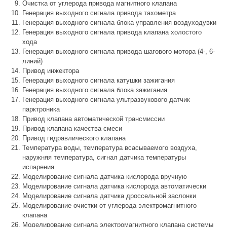
Очистка от углерода привода магнитного клапана
Генерация выходного сигнала привода тахометра
Генерация выходного сигнала блока управления воздуходувки
Генерация выходного сигнала привода клапана холостого
хода
Генерация выходного сигнала привода шагового мотора (4-, 6-
линий)
Привод инжектора
Генерация выходного сигнала катушки зажигания
Генерация выходного сигнала блока зажигания
Генерация выходного сигнала ультразвукового датчик
парктроника
Привод клапана автоматической трансмиссии
Привод клапана качества смеси
Привод гидравлического клапана
Температура воды, температура всасываемого воздуха,
наружняя температура, сигнал датчика температуры
испарения
Моделирование сигнала датчика кислорода вручную
Моделирование сигнала датчика кислорода автоматически
Моделирование сигнала датчика дроссельной заслонки
Моделирование очистки от углерода электромагнитного
клапана
Моделирование сигнала электромагнитного клапана системы