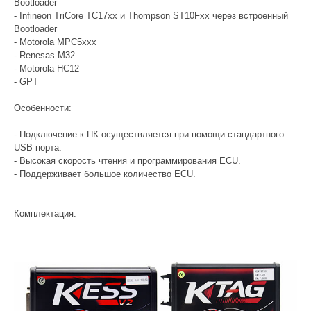
Bootloader
- Infineon TriCore TC17xx и Thompson ST10Fxx через встроенный
Bootloader
- Motorola MPC5xxx
- Renesas M32
- Motorola HC12
- GPT
Особенности:
- Подключение к ПК осуществляется при помощи стандартного
USB порта.
- Высокая скорость чтения и программирования ECU.
- Поддерживает большое количество ECU.
Комплектация: