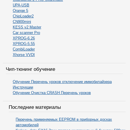
UPA-USB
Orange 5
ChipLoader2
CN900mini
KESS v2 Master
Car scanner Pro
XPROG-6.26
XPROG-5.55
CombiLoader
Xhorse VVDI
Чип-тюнинг обучение
Обучение Перечень уроков отключение иммобилайзера
Инструкции
Обучение Очистка CRASH Перечень уроков
Последние материалы
Перечень применяемых EEPROM в приборных досках
автомобилей