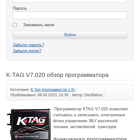
Пароль
Запомнить меня
Забыли пароль?
Забыли логин?
K-TAG V7.020 обзор программатора
Категория:
K-Tag программатор 1,8т
Опубликовано: 08.04.2023, 10:39
Автор: DenBahus
Программатор KTAG V7.020 позволяет
считывать и записывать электронные
блоки управления ЭБУ различной
техники, автомобилей, тракторов
Функционал программатора