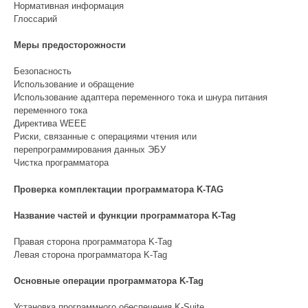
Нормативная информация
Глоссарий
Меры предосторожности
Безопасность
Использование и обращение
Использование адаптера переменного тока и шнура питания
переменного тока
Директива WEEE
Риски, связанные с операциями чтения или
перепрограммирования данных ЭБУ
Чистка программатора
Проверка комплектации программатора K-TAG
Название частей и функции программатора K-Tag
Правая сторона программатора K-Tag
Левая сторона программатора K-Tag
Основные операции программатора K-Tag
Установка программного обеспечения K-Suite