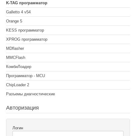
K-TAG программатор
Galletto 4 v54
Orange 5
KESS программатор
XPROG программатор
MDflasher
MMCFlash
КомбиЛоадер
Программатор - MCU
ChipLoader 2
Разъемы диагностические
Авторизация
Логин