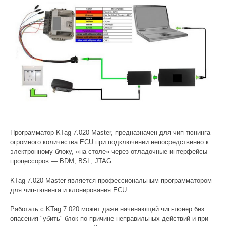
Программатор KTag 7.020 Master, предназначен для чип-тюнинга
огромного количества ECU при подключении непосредственно к
электронному блоку, «на столе» через отладочные интерфейсы
процессоров — BDM, BSL, JTAG.
KTag 7.020 Master является профессиональным программатором
для чип-тюнинга и клонирования ECU.
Работать с KTag 7.020 может даже начинающий чип-тюнер без
опасения "убить" блок по причине неправильных действий и при