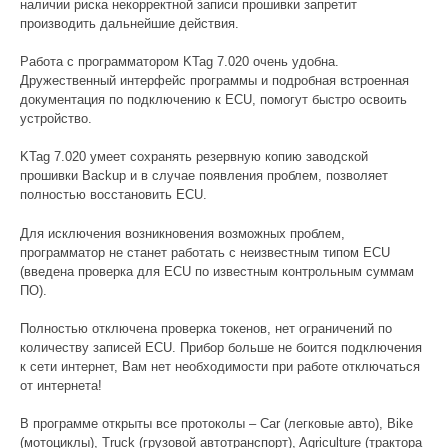
наличии риска некорректной записи прошивки запретит
производить дальнейшие действия.
Работа с программатором KTag 7.020 очень удобна.
Дружественный интерфейс программы и подробная встроенная
документация по подключению к ECU, помогут быстро освоить
устройство.
KTag 7.020 умеет сохранять резервную копию заводской
прошивки Backup и в случае появления проблем, позволяет
полностью восстановить ECU.
Для исключения возникновения возможных проблем,
программатор не станет работать с неизвестным типом ECU
(введена проверка для ECU по известным контрольным суммам
ПО).
Полностью отключена проверка токенов, нет ограничений по
количеству записей ECU. Прибор больше не боится подключения
к сети интернет, Вам нет необходимости при работе отключаться
от интернета!
В программе открыты все протоколы – Car (легковые авто), Bike
(мотоциклы), Truck (грузовой автотранспорт), Agriculture (трактора