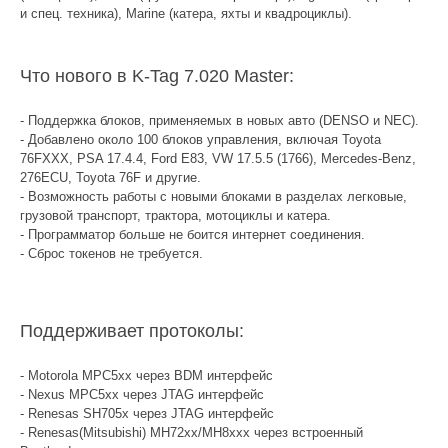
и спец. техника), Marine (катера, яхты и квадроциклы).
Что нового в K-Tag 7.020 Master:
- Поддержка блоков, применяемых в новых авто (DENSO и NEC).
- Добавлено около 100 блоков управления, включая Toyota
76FXXX, PSA 17.4.4, Ford E83, VW 17.5.5 (1766), Mercedes-Benz,
276ECU, Toyota 76F и другие.
- Возможность работы с новыми блоками в разделах легковые,
грузовой транспорт, трактора, мотоциклы и катера.
- Программатор больше не боится интернет соединения.
- Сброс токенов не требуется.
Поддерживает протоколы:
- Motorola MPC5xx через BDM интерфейс
- Nexus MPC5xx через JTAG интерфейс
- Renesas SH705x через JTAG интерфейс
- Renesas(Mitsubishi) MH72xx/MH8xxx через встроенный