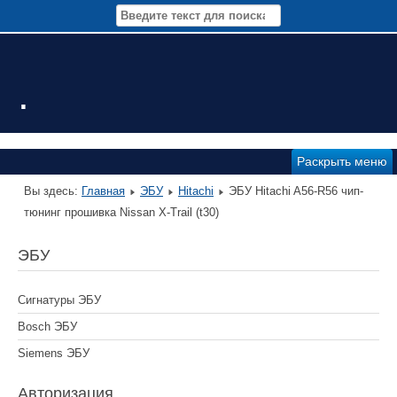
.
Раскрыть меню
Вы здесь:
Главная
ЭБУ
Hitachi
ЭБУ Hitachi A56-R56 чип-
тюнинг прошивка Nissan X-Trail (t30)
ЭБУ
Сигнатуры ЭБУ
Bosch ЭБУ
Siemens ЭБУ
Авторизация