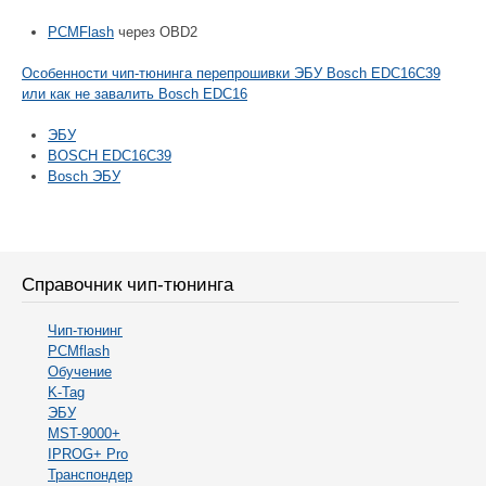
PCMFlash
через OBD2
Особенности чип-тюнинга перепрошивки ЭБУ Bosch EDC16C39
или как не завалить Bosch EDC16
ЭБУ
BOSCH EDC16C39
Bosch ЭБУ
Справочник чип-тюнинга
Чип-тюнинг
PCMflash
Обучение
K-Tag
ЭБУ
MST-9000+
IPROG+ Pro
Транспондер